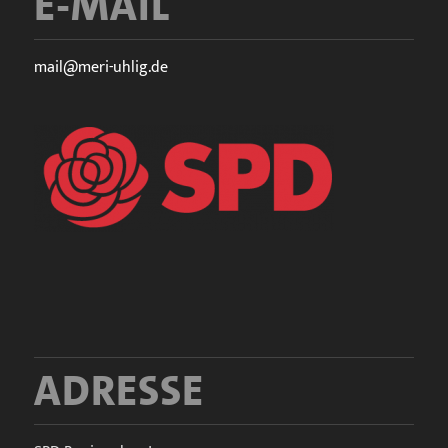
E-mail
mail@meri-uhlig.de
Adresse