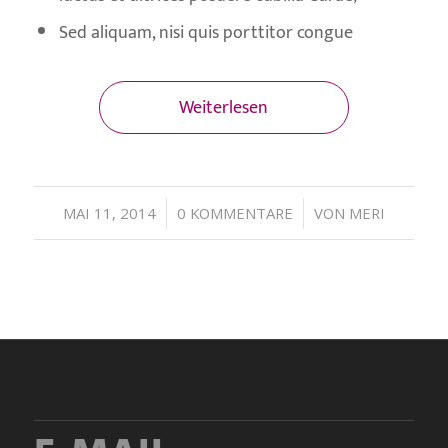
Sed aliquam, nisi quis porttitor congue
Weiterlesen
/
/
MAI 11, 2014
0 KOMMENTARE
VON
MERI