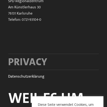
SPD Regionalzentrum
Am Künstlerhaus 30
76131 Karlsruhe
Telefon: 0721-93104-0
Privacy
Datenschutzerklärung
Diese Seite verwendet Cookies, um